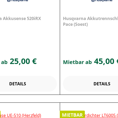
a Akkusense 520iRX
Husqvarna Akkutrennschl
Pace (Soest)
25,00 €
45,00 
 ab
Mietbar ab
DETAILS
DETAILS
MIETBAR