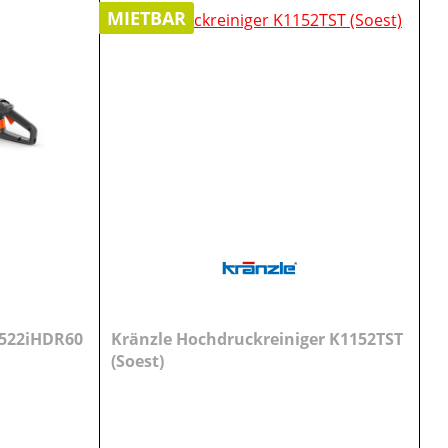
MIETBAR
 522iHDR60
Kränzle Hochdruckreiniger K1152TST
(Soest)