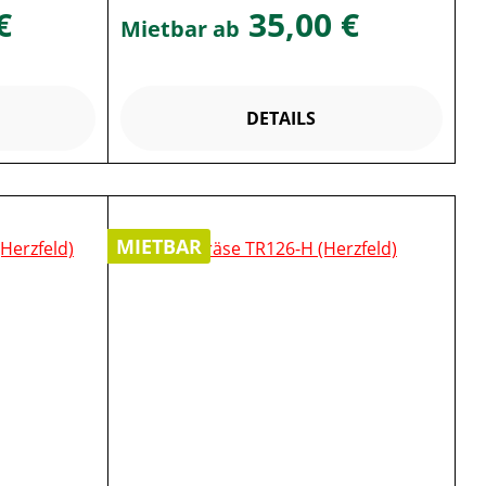
€
35,00 €
Mietbar ab
DETAILS
MIETBAR