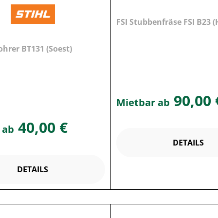
FSI Stubbenfräse FSI B23 (
ohrer BT131 (Soest)
90,00 
Mietbar ab
40,00 €
 ab
DETAILS
DETAILS