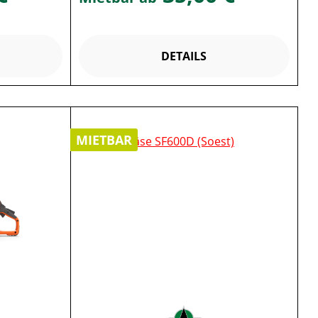
DETAILS
MIETBAR