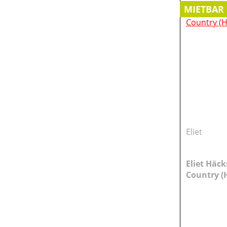
MIETBAR
Eliet
Eliet Häck
Country (H