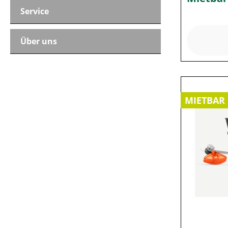
Service
Über uns
MIETBAR