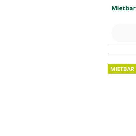
Mietbar
MIETBAR