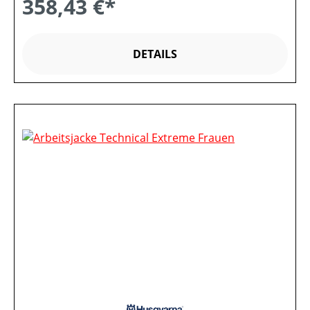
358,43 €*
DETAILS