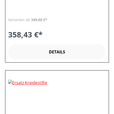
Varianten ab
349,00 €*
358,43 €*
DETAILS