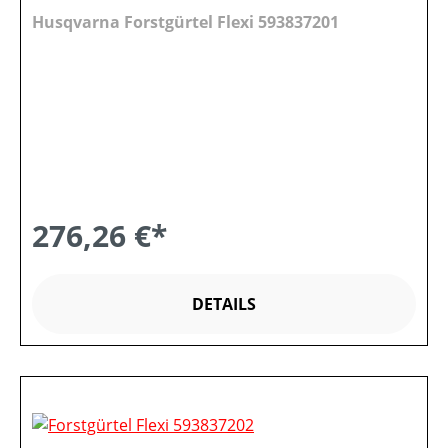
Husqvarna Forstgürtel Flexi 593837201
276,26 €*
DETAILS