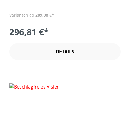
Varianten ab
289,00 €*
296,81 €*
DETAILS