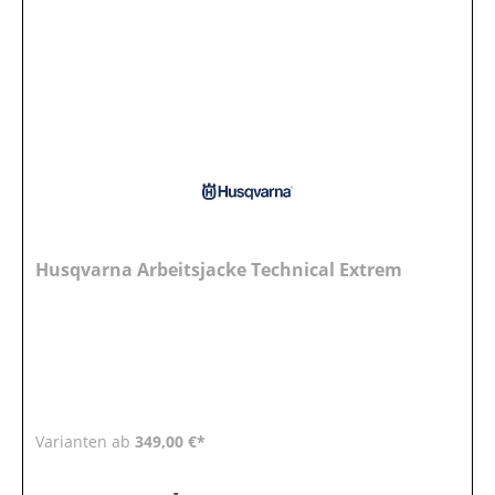
Husqvarna Arbeitsjacke Technical Extrem
Varianten ab
349,00 €*