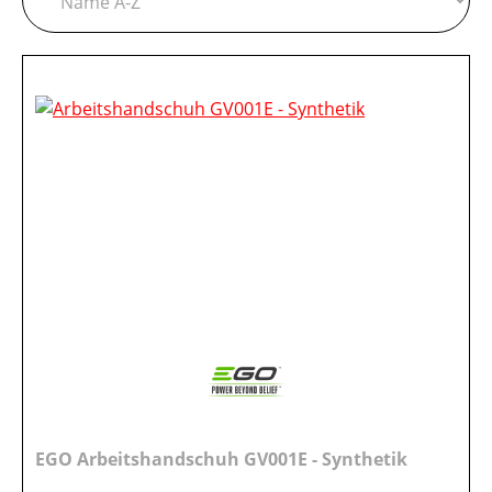
EGO Arbeitshandschuh GV001E - Synthetik