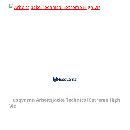
Husqvarna Arbeitsjacke Technical Extreme High
Viz