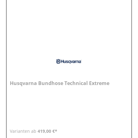
Husqvarna Bundhose Technical Extreme
Varianten ab
419,00 €*