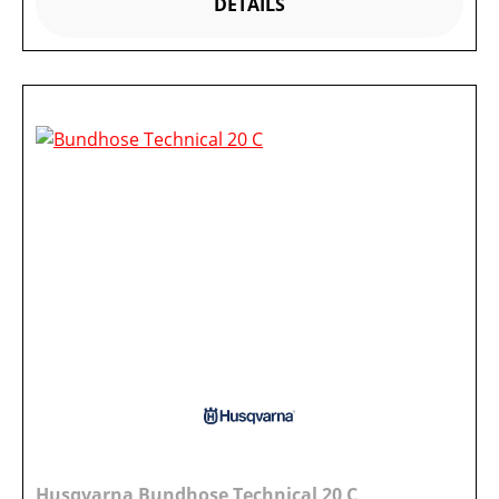
DETAILS
Husqvarna Bundhose Technical 20 C