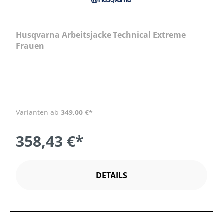
Husqvarna Arbeitsjacke Technical Extreme
Frauen
Varianten ab
349,00 €*
358,43 €*
DETAILS