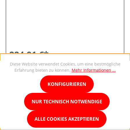
224,91 €*
Diese Website verwendet Cookies, um eine bestmögliche
Erfahrung bieten zu können.
Mehr Informationen ...
DETAILS
KONFIGURIEREN
NUR TECHNISCH NOTWENDIGE
ALLE COOKIES AKZEPTIEREN