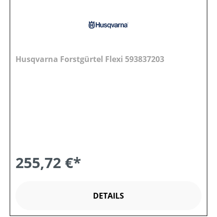
Husqvarna Forstgürtel Flexi 593837203
255,72 €*
DETAILS