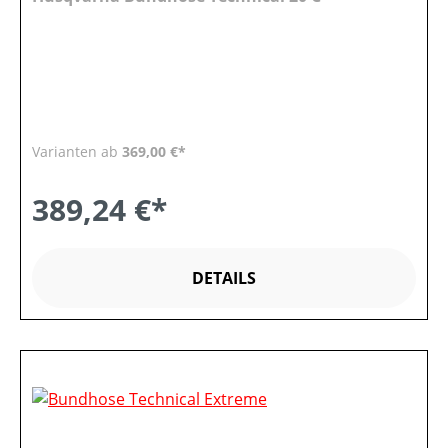
Varianten ab
369,00 €*
389,24 €*
DETAILS