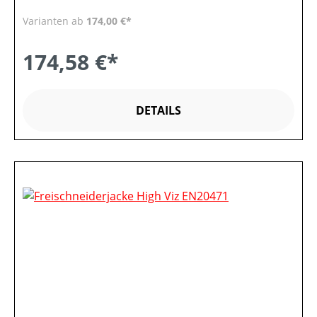
Varianten ab
174,00 €*
174,58 €*
DETAILS