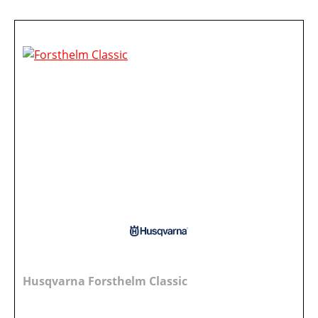
Husqvarna Forsthelm Classic