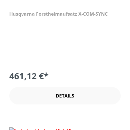
Husqvarna Forsthelmaufsatz X-COM-SYNC
461,12 €*
DETAILS