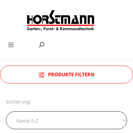
Zum Hauptinhalt springen
PRODUKTE FILTERN
Sortierung: