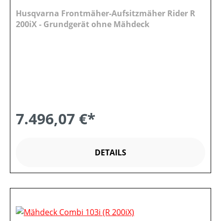
Husqvarna Frontmäher-Aufsitzmäher Rider R
200iX - Grundgerät ohne Mähdeck
7.496,07 €*
DETAILS