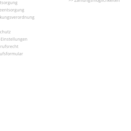
Zahlungsmöglichkeiten
ntsorgung
ieentsorgung
kungsverordnung
chutz
Einstellungen
rufsrecht
ufsformular