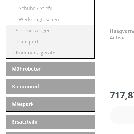
Schuhe / Stiefel
Werkzeugtaschen
Stromerzeuger
Husqvarn
Active
Transport
Kommunalgeräte
Mähroboter
Kommunal
717,8
Mietpark
Ersatzteile