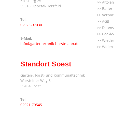
Kossberg 25
Altöle
59510 Lippetal-Herzfeld
Batter
Verpac
Tel.:
AGB
02923-97030
Datens
Cookie-
E-Mail:
Wieder
info@gartentechnik-horstmann.de
Widerr
Standort Soest
Garten-, Forst- und Kommunaltechnik
Warsteiner Weg 6
59494 Soest
Tel.:
02921-79545