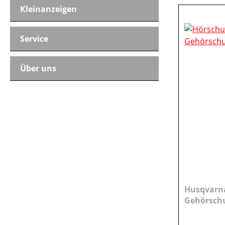
Kleinanzeigen
Service
Über uns
Husqvarna
Gehörschu