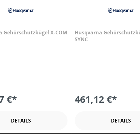
a Gehörschutzbügel X-COM
Husqvarna Gehörschutzb
SYNC
7 €*
461,12 €*
DETAILS
DETAILS