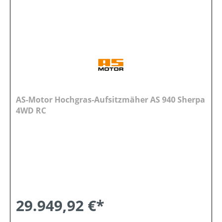
AS-Motor Hochgras-Aufsitzmäher AS 940 Sherpa
4WD RC
29.949,92 €*