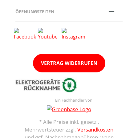
ÖFFNUNGSZEITEN
VERTRAG WIDERRUFEN
Ein Fachhändler von
* Alle Preise inkl. gesetzl.
Mehrwertsteuer zzgl.
Versandkosten
und ggf. Nachnahmegebühren, wenn