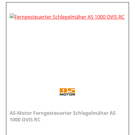
AS-Motor Ferngesteuerter Schlegelmäher AS
1000 OVIS RC