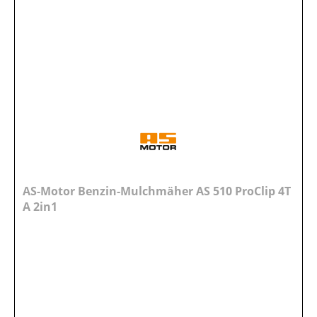
AS-Motor Benzin-Mulchmäher AS 510 ProClip 4T
A 2in1