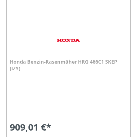
Honda Benzin-Rasenmäher HRG 466C1 SKEP
(IZY)
909,01 €*