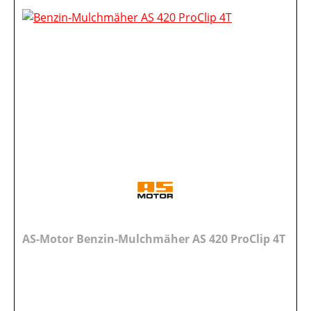
AS-Motor Benzin-Mulchmäher AS 420 ProClip 4T