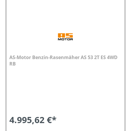
AS-Motor Benzin-Rasenmäher AS 53 2T ES 4WD
RB
4.995,62 €*