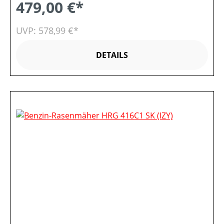
479,00 €*
UVP: 578,99 €*
DETAILS