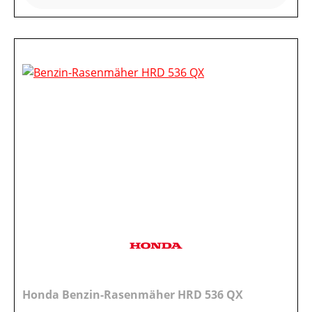
Honda Benzin-Rasenmäher HRD 536 QX