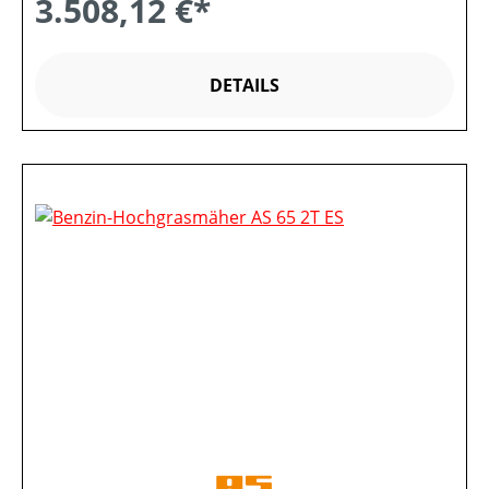
3.508,12 €*
DETAILS