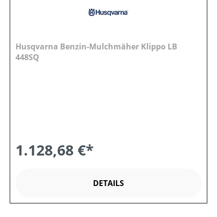
Husqvarna Benzin-Mulchmäher Klippo LB
448SQ
1.128,68 €*
DETAILS