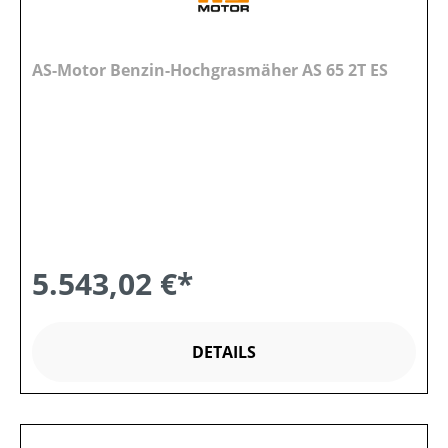
AS-Motor Benzin-Hochgrasmäher AS 65 2T ES
5.543,02 €*
DETAILS