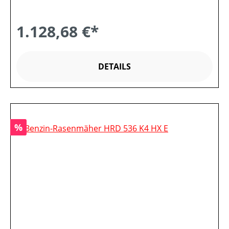
1.128,68 €*
DETAILS
Rabatt
%