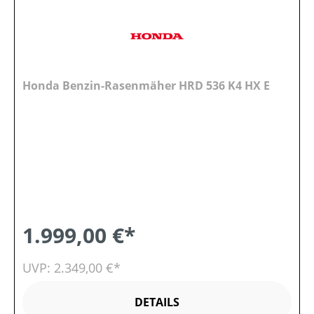
Honda Benzin-Rasenmäher HRD 536 K4 HX E
1.999,00 €*
UVP: 2.349,00 €*
DETAILS