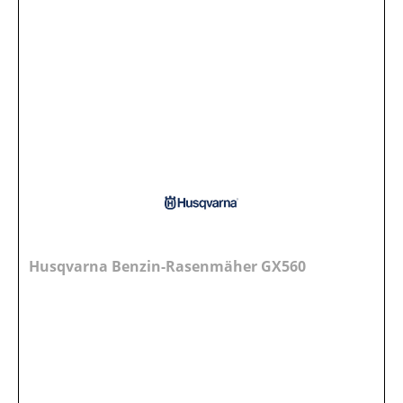
Husqvarna Benzin-Rasenmäher GX560