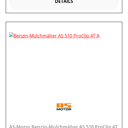
DETAILS
AS-Motor Benzin-Mulchmäher AS 510 ProClip 4T