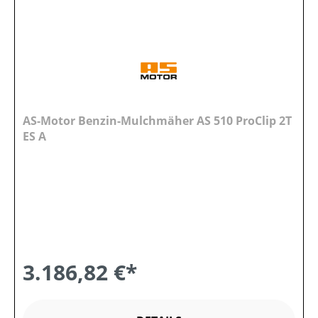
AS-Motor Benzin-Mulchmäher AS 510 ProClip 2T
ES A
3.186,82 €*