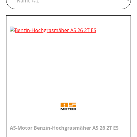
AS-Motor Benzin-Hochgrasmäher AS 26 2T ES