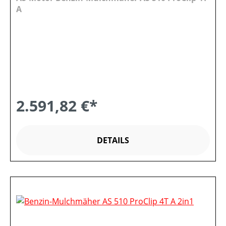
A
2.591,82 €*
DETAILS