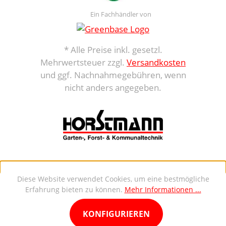
Ein Fachhändler von
* Alle Preise inkl. gesetzl.
Mehrwertsteuer zzgl.
Versandkosten
und ggf. Nachnahmegebühren, wenn
nicht anders angegeben.
Diese Website verwendet Cookies, um eine bestmögliche
Erfahrung bieten zu können.
Mehr Informationen ...
KONFIGURIEREN