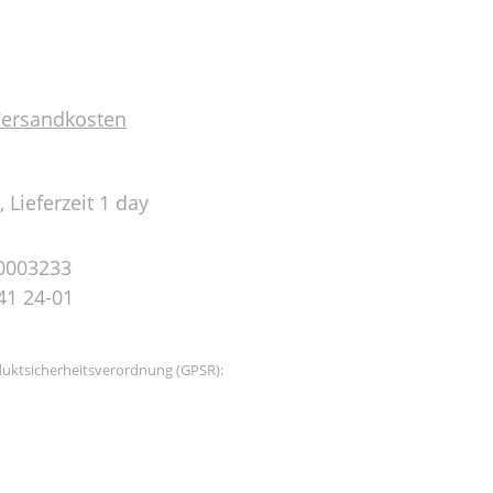
 Versandkosten
 Lieferzeit 1 day
0003233
41 24-01
uktsicherheitsverordnung (GPSR):