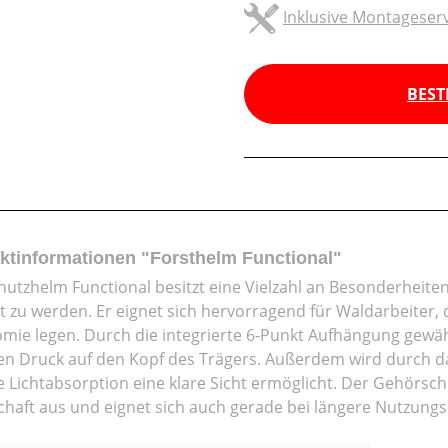
Inklusive Montageserv
BEST
ktinformationen "Forsthelm Functional"
hutzhelm Functional besitzt eine Vielzahl an Besonderheite
t zu werden. Er eignet sich hervorragend für Waldarbeiter, 
mie legen. Durch die integrierte 6-Punkt Aufhängung gewä
en Druck auf den Kopf des Trägers. Außerdem wird durch da
e Lichtabsorption eine klare Sicht ermöglicht. Der Gehörsc
chaft aus und eignet sich auch gerade bei längere Nutzung