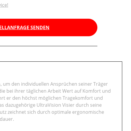
ice!
ELLANFRAGE SENDEN
n, um den individuellen Ansprüchen seiner Träger
die bei ihrer täglichen Arbeit Wert auf Komfort und
hrt er den höchst möglichen Tragekomfort und
s dazugehörige UltraVision Visier durch seine
hutz zeichnet sich durch optimale ergonomische
sdauer.