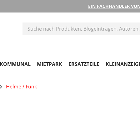
EIN FACHHÄNDLER VON
KOMMUNAL
MIETPARK
ERSATZTEILE
KLEINANZEIG
Helme / Funk