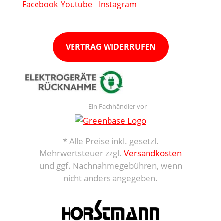
VERTRAG WIDERRUFEN
Ein Fachhändler von
* Alle Preise inkl. gesetzl.
Mehrwertsteuer zzgl.
Versandkosten
und ggf. Nachnahmegebühren, wenn
nicht anders angegeben.