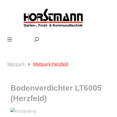
Zum Hauptinhalt springen
Mietpark
Mietpark Herzfeld
Bodenverdichter LT6005
(Herzfeld)