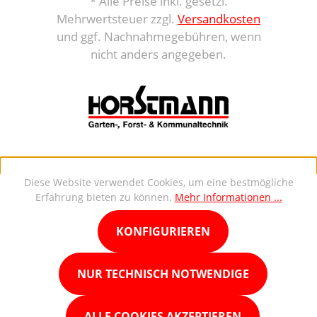
* Alle Preise inkl. gesetzl.
Mehrwertsteuer zzgl.
Versandkosten
und ggf. Nachnahmegebühren, wenn
nicht anders angegeben.
Diese Website verwendet Cookies, um eine bestmögliche
Erfahrung bieten zu können.
Mehr Informationen ...
KONFIGURIEREN
NUR TECHNISCH NOTWENDIGE
ALLE COOKIES AKZEPTIEREN