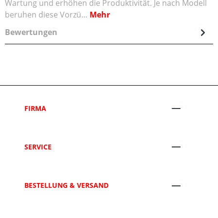
Wartung und erhöhen die Produktivität. Je nach Modell
beruhen diese Vorzü…
Mehr
Bewertungen
FIRMA
SERVICE
BESTELLUNG & VERSAND