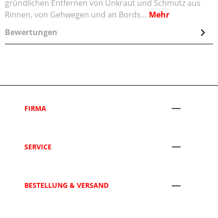
gründlichen Entfernen von Unkraut und Schmutz aus
Rinnen, von Gehwegen und an Bords…
Mehr
Bewertungen
FIRMA
SERVICE
BESTELLUNG & VERSAND