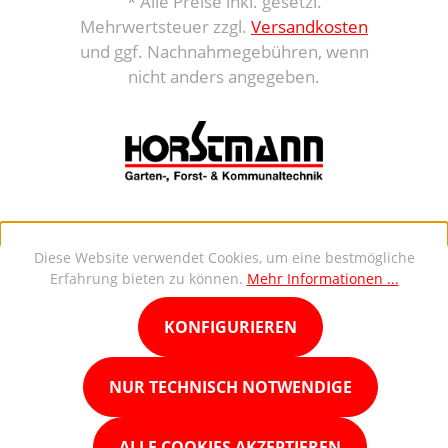
* Alle Preise inkl. gesetzl.
Mehrwertsteuer zzgl.
Versandkosten
und ggf. Nachnahmegebühren, wenn
nicht anders angegeben.
Diese Website verwendet Cookies, um eine bestmögliche
Erfahrung bieten zu können.
Mehr Informationen ...
KONFIGURIEREN
NUR TECHNISCH NOTWENDIGE
ALLE COOKIES AKZEPTIEREN