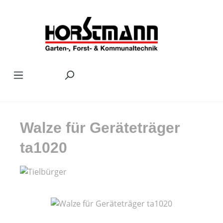
Zum Hauptinhalt springen
Walze für Geräteträger
ta1020
Bildergalerie überspringen