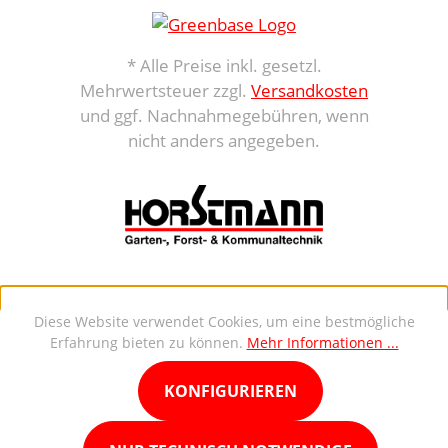
* Alle Preise inkl. gesetzl.
Mehrwertsteuer zzgl.
Versandkosten
und ggf. Nachnahmegebühren, wenn
nicht anders angegeben.
Diese Website verwendet Cookies, um eine bestmögliche
Erfahrung bieten zu können.
Mehr Informationen ...
KONFIGURIEREN