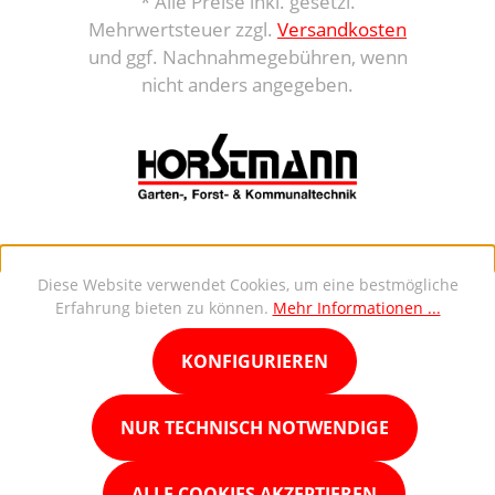
* Alle Preise inkl. gesetzl.
Mehrwertsteuer zzgl.
Versandkosten
und ggf. Nachnahmegebühren, wenn
nicht anders angegeben.
Diese Website verwendet Cookies, um eine bestmögliche
Erfahrung bieten zu können.
Mehr Informationen ...
KONFIGURIEREN
NUR TECHNISCH NOTWENDIGE
ALLE COOKIES AKZEPTIEREN