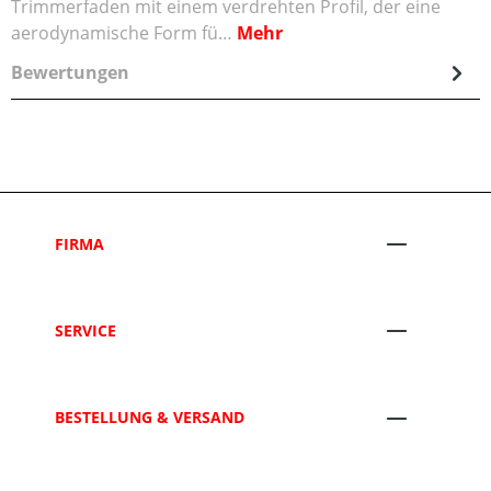
Trimmerfaden mit einem verdrehten Profil, der eine
aerodynamische Form fü…
Mehr
Bewertungen
FIRMA
SERVICE
BESTELLUNG & VERSAND