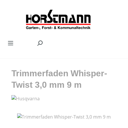
Zum Hauptinhalt springen
Trimmerfaden Whisper-
Twist 3,0 mm 9 m
Bildergalerie überspringen