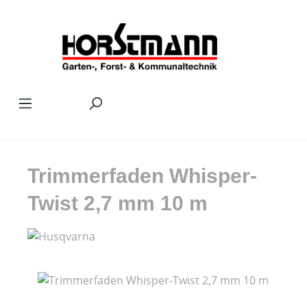
Zum Hauptinhalt springen
Trimmerfaden Whisper-
Twist 2,7 mm 10 m
Bildergalerie überspringen