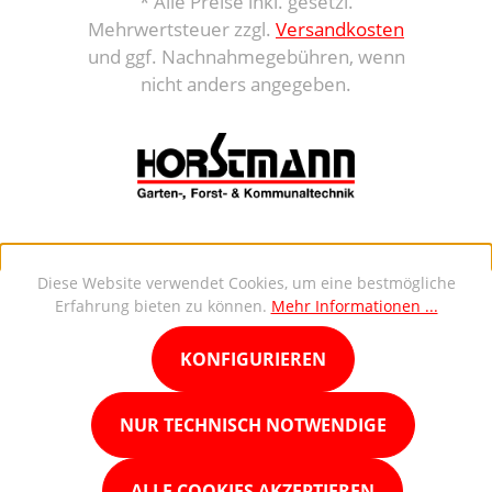
* Alle Preise inkl. gesetzl.
Mehrwertsteuer zzgl.
Versandkosten
und ggf. Nachnahmegebühren, wenn
nicht anders angegeben.
Diese Website verwendet Cookies, um eine bestmögliche
Erfahrung bieten zu können.
Mehr Informationen ...
KONFIGURIEREN
NUR TECHNISCH NOTWENDIGE
ALLE COOKIES AKZEPTIEREN