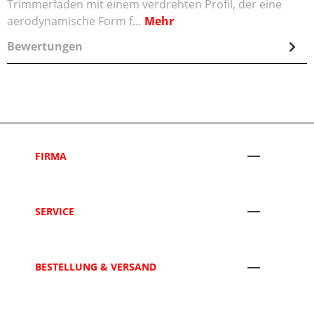
Trimmerfaden mit einem verdrehten Profil, der eine
aerodynamische Form f…
Mehr
Bewertungen
FIRMA
SERVICE
BESTELLUNG & VERSAND