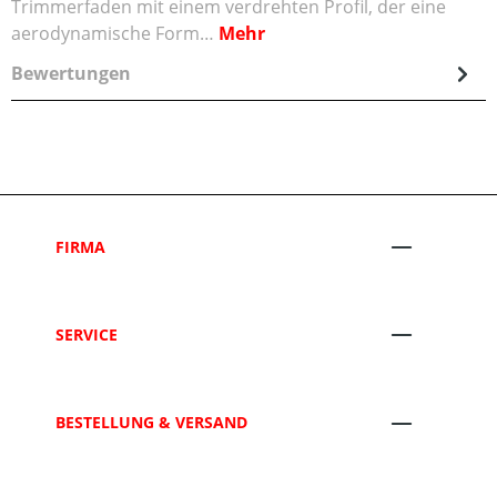
Trimmerfaden mit einem verdrehten Profil, der eine
aerodynamische Form…
Mehr
Bewertungen
FIRMA
SERVICE
BESTELLUNG & VERSAND