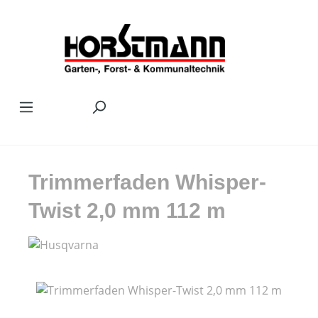
Zum Hauptinhalt springen
Trimmerfaden Whisper-
Twist 2,0 mm 112 m
Bildergalerie überspringen