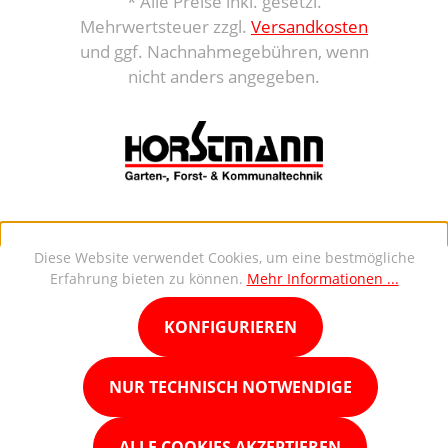
* Alle Preise inkl. gesetzl.
Mehrwertsteuer zzgl.
Versandkosten
und ggf. Nachnahmegebühren, wenn
nicht anders angegeben.
Diese Website verwendet Cookies, um eine bestmögliche
Erfahrung bieten zu können.
Mehr Informationen ...
KONFIGURIEREN
NUR TECHNISCH NOTWENDIGE
ALLE COOKIES AKZEPTIEREN