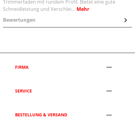
Trimmerfaden mit rundem Profil. Bietet eine gute
Schneidleistung und Verschlei…
Mehr
Bewertungen
FIRMA
SERVICE
BESTELLUNG & VERSAND