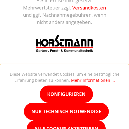
* Alle Preise inkl. gesetzl.
Mehrwertsteuer zzgl.
Versandkosten
und ggf. Nachnahmegebühren, wenn
nicht anders angegeben.
Diese Website verwendet Cookies, um eine bestmögliche
Erfahrung bieten zu können.
Mehr Informationen ...
KONFIGURIEREN
NUR TECHNISCH NOTWENDIGE
ALLE COOKIES AKZEPTIEREN