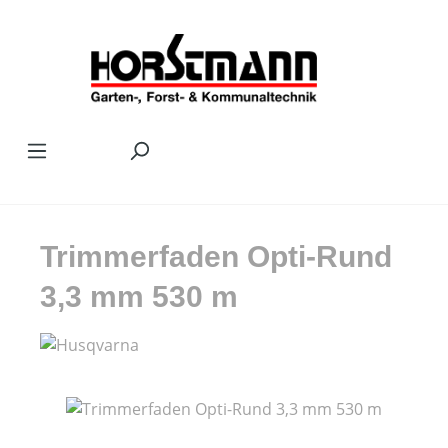
Zum Hauptinhalt springen
Trimmerfaden Opti-Rund
3,3 mm 530 m
Bildergalerie überspringen