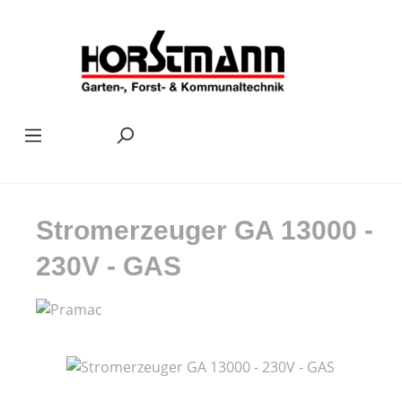
Zum Hauptinhalt springen
Stromerzeuger GA 13000 -
230V - GAS
Bildergalerie überspringen