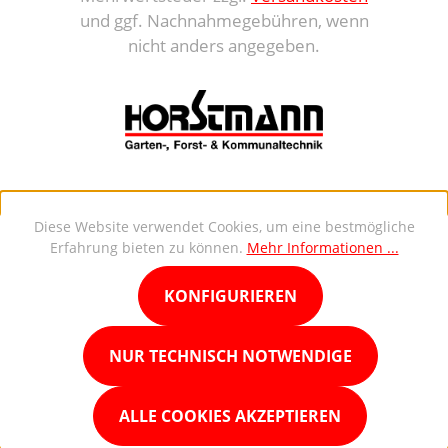
und ggf. Nachnahmegebühren, wenn
nicht anders angegeben.
Diese Website verwendet Cookies, um eine bestmögliche
Erfahrung bieten zu können.
Mehr Informationen ...
KONFIGURIEREN
NUR TECHNISCH NOTWENDIGE
ALLE COOKIES AKZEPTIEREN