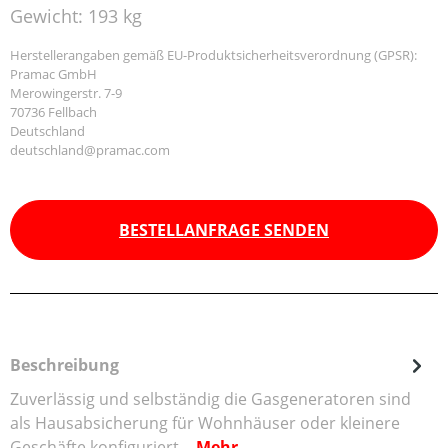
Gewicht:
193 kg
Herstellerangaben gemäß EU-Produktsicherheitsverordnung (GPSR):
Pramac GmbH
Merowingerstr. 7-9
70736 Fellbach
Deutschland
deutschland@pramac.com
BESTELLANFRAGE SENDEN
Beschreibung
Zuverlässig und selbständig die Gasgeneratoren sind
als Hausabsicherung für Wohnhäuser oder kleinere
Geschäfte konfiguriert…
Mehr