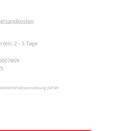
 Versandkosten
rzeit: 2 - 5 Tage
0007869
65
uktsicherheitsverordnung (GPSR):