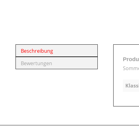
Beschreibung
Produ
Bewertungen
Somme
Klass