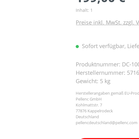
Inhalt:
1
Preise inkl. MwSt. zzgl.
Sofort verfügbar, Liefe
Produktnummer:
DC-10
Herstellernummer:
571
Gewicht:
5 kg
Herstellerangaben gemäß EU-Prod
Pellenc GmbH
Kohlmattstr. 7
77876 Kappelrodeck
Deutschland
pellencdeutschland@pellenc.com