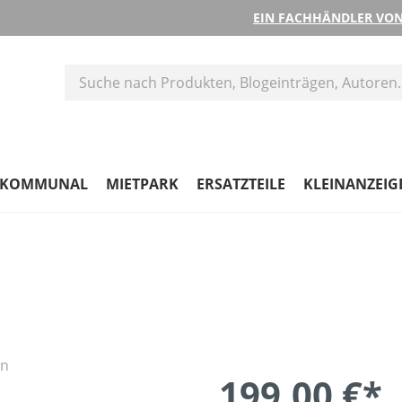
EIN FACHHÄNDLER VON
KOMMUNAL
MIETPARK
ERSATZTEILE
KLEINANZEIG
199,00 €*