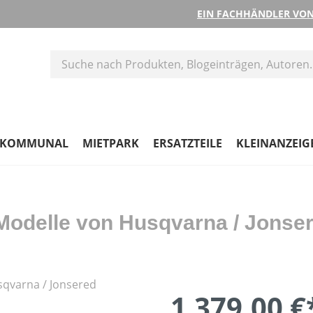
EIN FACHHÄNDLER VON
KOMMUNAL
MIETPARK
ERSATZTEILE
KLEINANZEIG
 Modelle von Husqvarna / Jonse
1.379,00 €