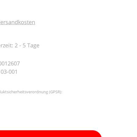
 Versandkosten
rzeit: 2 - 5 Tage
0012607
03-001
uktsicherheitsverordnung (GPSR):