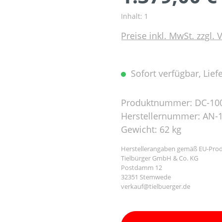
Inhalt:
1
Preise inkl. MwSt. zzgl.
Sofort verfügbar, Liefe
Produktnummer:
DC-10
Herstellernummer:
AN-1
Gewicht:
62 kg
Herstellerangaben gemäß EU-Prod
Tielbürger GmbH & Co. KG
Postdamm 12
32351 Stemwede
verkauf@tielbuerger.de