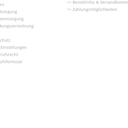
Bestellinfos & Versandkoste
ns
Zahlungsmöglichkeiten
ntsorgung
ieentsorgung
kungsverordnung
chutz
Einstellungen
rufsrecht
ufsformular