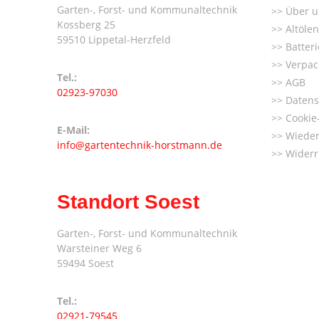
Garten-, Forst- und Kommunaltechnik
Über u
Kossberg 25
Altöle
59510 Lippetal-Herzfeld
Batter
Verpac
Tel.:
AGB
02923-97030
Datens
Cookie-
E-Mail:
Wieder
info@gartentechnik-horstmann.de
Widerr
Standort Soest
Garten-, Forst- und Kommunaltechnik
Warsteiner Weg 6
59494 Soest
Tel.:
02921-79545