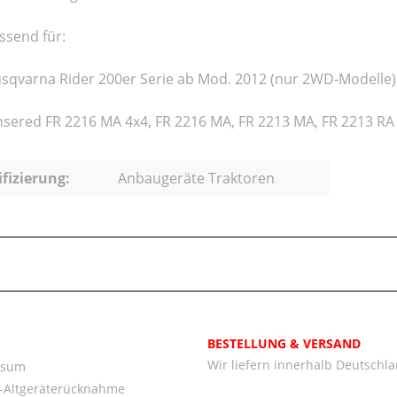
ssend für:
sqvarna Rider 200er Serie ab Mod. 2012 (nur 2WD-Modelle)
nsered FR 2216 MA 4x4, FR 2216 MA, FR 2213 MA, FR 2213 RA
ifizierung:
Anbaugeräte Traktoren
BESTELLUNG & VERSAND
Wir liefern innerhalb Deutschl
ssum
o-Altgeräterücknahme