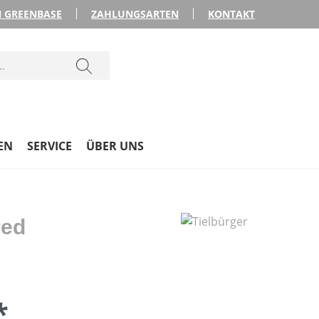
 GREENBASE
ZAHLUNGSARTEN
KONTAKT
EN
SERVICE
ÜBER UNS
red
*