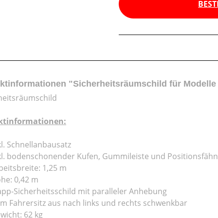
BEST
ktinformationen "Sicherheitsräumschild für Modelle
heitsräumschild
ktinformationen:
kl. Schnellanbausatz
kl. bodenschonender Kufen, Gummileiste und Positionsfäh
beitsbreite: 1,25 m
he: 0,42 m
app-Sicherheitsschild mit paralleler Anhebung
m Fahrersitz aus nach links und rechts schwenkbar
wicht: 62 kg