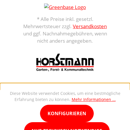
* Alle Preise inkl. gesetzl.
Mehrwertsteuer zzgl.
Versandkosten
und ggf. Nachnahmegebühren, wenn
nicht anders angegeben.
Diese Website verwendet Cookies, um eine bestmögliche
Erfahrung bieten zu können.
Mehr Informationen ...
KONFIGURIEREN