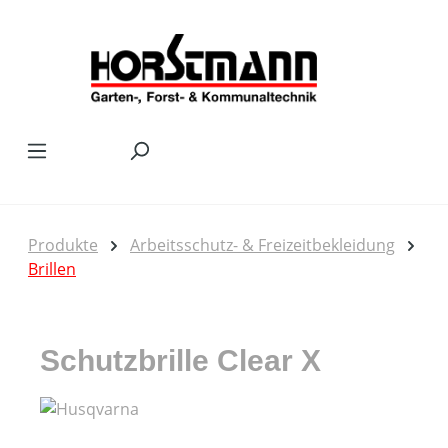
Zum Hauptinhalt springen
Produkte
Arbeitsschutz- & Freizeitbekleidung
Brillen
Schutzbrille Clear X