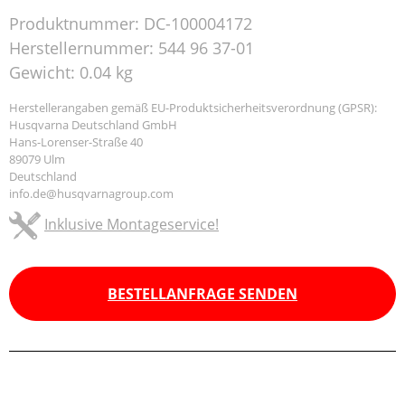
Produktnummer:
DC-100004172
Herstellernummer:
544 96 37-01
Gewicht:
0.04 kg
Herstellerangaben gemäß EU-Produktsicherheitsverordnung (GPSR):
Husqvarna Deutschland GmbH
Hans-Lorenser-Straße 40
89079 Ulm
Deutschland
info.de@husqvarnagroup.com
Inklusive Montageservice!
BESTELLANFRAGE SENDEN