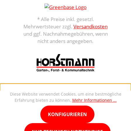
* Alle Preise inkl. gesetzl.
Mehrwertsteuer zzgl.
Versandkosten
und ggf. Nachnahmegebühren, wenn
nicht anders angegeben.
Diese Website verwendet Cookies, um eine bestmögliche
Erfahrung bieten zu können.
Mehr Informationen ...
KONFIGURIEREN