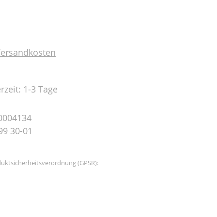
 Versandkosten
rzeit: 1-3 Tage
0004134
99 30-01
uktsicherheitsverordnung (GPSR):