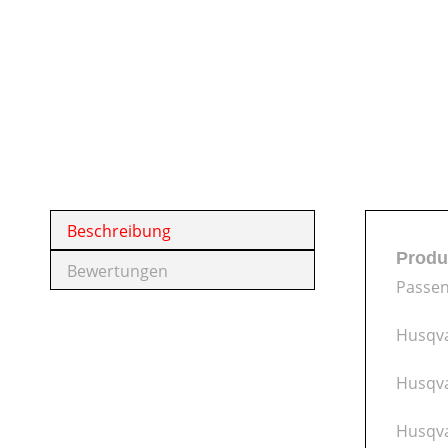
Beschreibung
Produ
Bewertungen
Passen
Husqva
Husqva
Husqva