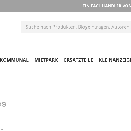
EIN FACHHÄNDLER VON
KOMMUNAL
MIETPARK
ERSATZTEILE
KLEINANZEIG
es