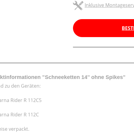
Inklusive Montageserv
BEST
ktinformationen "Schneeketten 14'' ohne Spikes"
d zu den Geräten:
rna Rider R 112C5
rna Rider R 112C
ise verpackt.