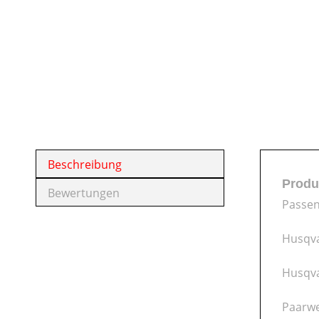
Beschreibung
Produ
Bewertungen
Passen
Husqva
Husqva
Paarwe