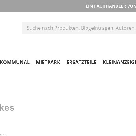
EIN FACHHÄNDLER VON
KOMMUNAL
MIETPARK
ERSATZTEILE
KLEINANZEIG
ikes