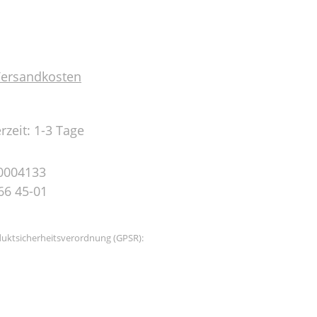
 Versandkosten
rzeit: 1-3 Tage
0004133
66 45-01
uktsicherheitsverordnung (GPSR):