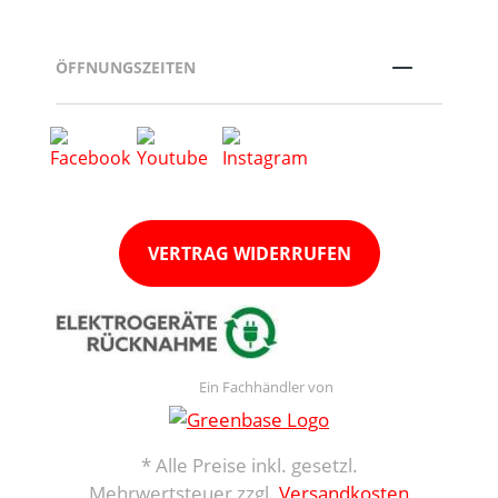
ÖFFNUNGSZEITEN
VERTRAG WIDERRUFEN
Ein Fachhändler von
* Alle Preise inkl. gesetzl.
Mehrwertsteuer zzgl.
Versandkosten