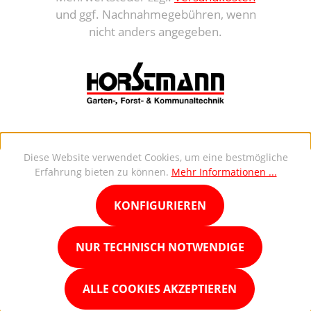
und ggf. Nachnahmegebühren, wenn
nicht anders angegeben.
Diese Website verwendet Cookies, um eine bestmögliche
Erfahrung bieten zu können.
Mehr Informationen ...
KONFIGURIEREN
NUR TECHNISCH NOTWENDIGE
ALLE COOKIES AKZEPTIEREN