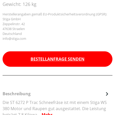
Gewicht:
126 kg
Herstellerangaben gemäß EU-Produktsicherheitsverordnung (GPSR):
Stiga GmbH
Zeppelinstr. 42
47638 Straelen
Deutschland
info@stiga.com
BESTELLANFRAGE SENDEN
Beschreibung
Die ST 6272 P Trac Schneefräse ist mit einem Stiga WS
380 Motor und Raupen gut ausgestattet. Die Leistung
beträgt 7,8 Kilowa…
Mehr