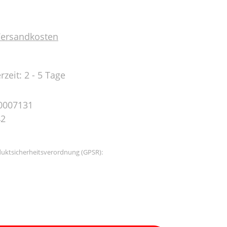
 Versandkosten
rzeit: 2 - 5 Tage
0007131
42
uktsicherheitsverordnung (GPSR):