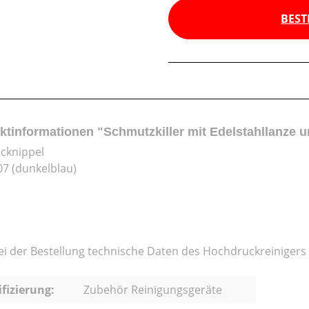
BEST
ktinformationen "Schmutzkiller mit Edelstahllanze u
ecknippel
07 (dunkelblau)
bei der Bestellung technische Daten des Hochdruckreinigers
ifizierung:
Zubehör Reinigungsgeräte