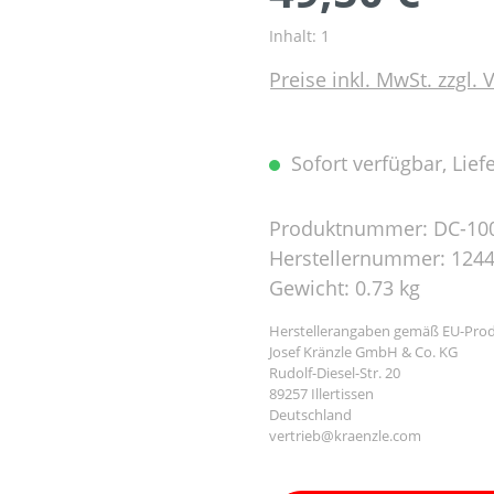
Inhalt:
1
Preise inkl. MwSt. zzgl.
Sofort verfügbar, Liefe
Produktnummer:
DC-10
Herstellernummer:
124
Gewicht:
0.73 kg
Herstellerangaben gemäß EU-Prod
Josef Kränzle GmbH & Co. KG
Rudolf-Diesel-Str. 20
89257 Illertissen
Deutschland
vertrieb@kraenzle.com