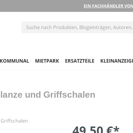
EIN FACHHÄNDLER VON
KOMMUNAL
MIETPARK
ERSATZTEILE
KLEINANZEIG
llanze und Griffschalen
49,50 €*