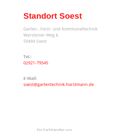
Standort Soest
Garten-, Forst- und Kommunaltechnik
Warsteiner Weg 6
59494 Soest
Tel.:
02921-79545
E-Mail:
soest@gartentechnik-horstmann.de
Ein Fachhändler von