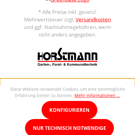
* Alle Preise inkl. gesetzl.
Mehrwertsteuer zzgl.
Versandkosten
und ggf. Nachnahmegebühren, wenn
nicht anders angegeben.
Diese Website verwendet Cookies, um eine bestmögliche
Erfahrung bieten zu können.
Mehr Informationen ...
KONFIGURIEREN
NUR TECHNISCH NOTWENDIGE