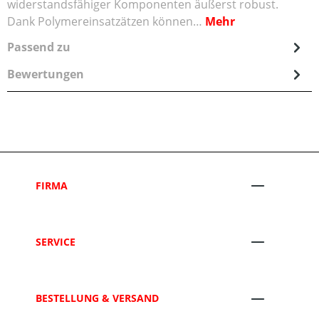
widerstandsfähiger Komponenten äußerst robust.
Dank Polymereinsatzätzen können…
Mehr
Passend zu
Bewertungen
FIRMA
SERVICE
BESTELLUNG & VERSAND