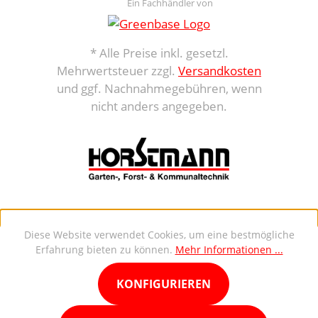
Ein Fachhändler von
* Alle Preise inkl. gesetzl.
Mehrwertsteuer zzgl.
Versandkosten
und ggf. Nachnahmegebühren, wenn
nicht anders angegeben.
Diese Website verwendet Cookies, um eine bestmögliche
Erfahrung bieten zu können.
Mehr Informationen ...
KONFIGURIEREN