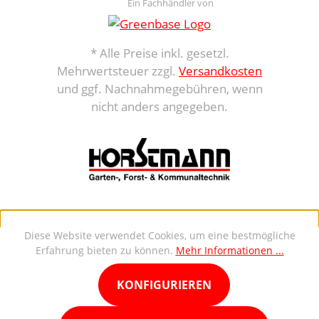
Ein Fachhändler von
* Alle Preise inkl. gesetzl.
Mehrwertsteuer zzgl.
Versandkosten
und ggf. Nachnahmegebühren, wenn
nicht anders angegeben.
Diese Website verwendet Cookies, um eine bestmögliche
Erfahrung bieten zu können.
Mehr Informationen ...
KONFIGURIEREN