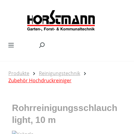
Zum Hauptinhalt springen
Produkte
Reinigungstechnik
Zubehör Hochdruckreiniger
Rohrreinigungsschlauch
light, 10 m