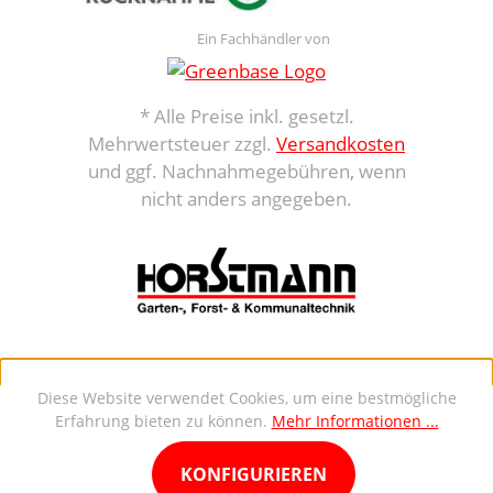
Ein Fachhändler von
* Alle Preise inkl. gesetzl.
Mehrwertsteuer zzgl.
Versandkosten
und ggf. Nachnahmegebühren, wenn
nicht anders angegeben.
Diese Website verwendet Cookies, um eine bestmögliche
Erfahrung bieten zu können.
Mehr Informationen ...
KONFIGURIEREN