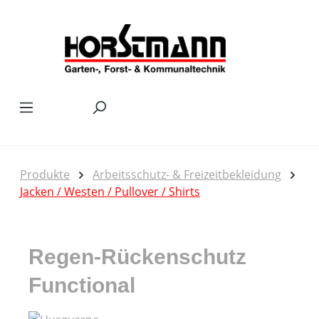
Zum Hauptinhalt springen
Produkte
Arbeitsschutz- & Freizeitbekleidung
Jacken / Westen / Pullover / Shirts
Regen-Rückenschutz
Functional