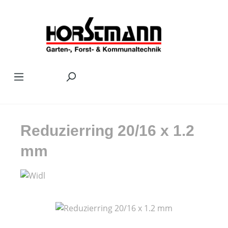
Zum Hauptinhalt springen
Reduzierring 20/16 x 1.2
mm
Bildergalerie überspringen