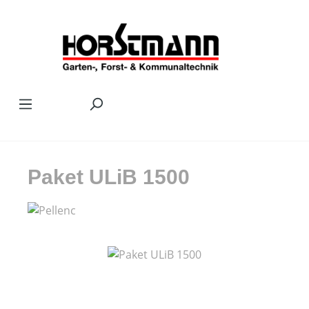
Zum Hauptinhalt springen
Paket ULiB 1500
Bildergalerie überspringen