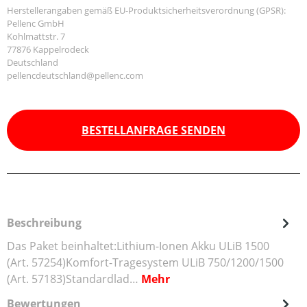
Herstellerangaben gemäß EU-Produktsicherheitsverordnung (GPSR):
Pellenc GmbH
Kohlmattstr. 7
77876 Kappelrodeck
Deutschland
pellencdeutschland@pellenc.com
BESTELLANFRAGE SENDEN
Beschreibung
Das Paket beinhaltet:Lithium-Ionen Akku ULiB 1500
(Art. 57254)Komfort-Tragesystem ULiB 750/1200/1500
(Art. 57183)Standardlad…
Mehr
Bewertungen