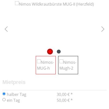
Bildergalerie überspringen
Mietpreis
halber Tag
30,00 € *
ein Tag
50,00 € *