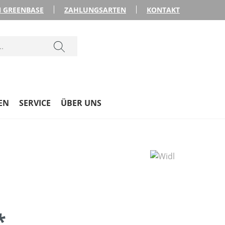
 GREENBASE
ZAHLUNGSARTEN
KONTAKT
EN
SERVICE
ÜBER UNS
*