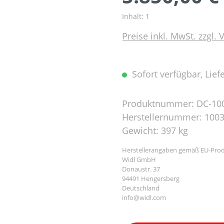
Inhalt:
1
Preise inkl. MwSt. zzgl.
Sofort verfügbar, Liefe
Produktnummer:
DC-10
Herstellernummer:
100
Gewicht:
397 kg
Herstellerangaben gemäß EU-Prod
Widl GmbH
Donaustr. 37
94491 Hengersberg
Deutschland
info@widl.com