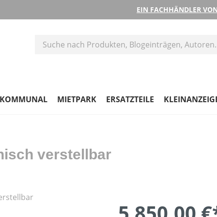
EIN FACHHÄNDLER VON
KOMMUNAL
MIETPARK
ERSATZTEILE
KLEINANZEIG
isch verstellbar
5.850,00 €