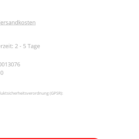
 Versandkosten
rzeit: 2 - 5 Tage
0013076
30
uktsicherheitsverordnung (GPSR):