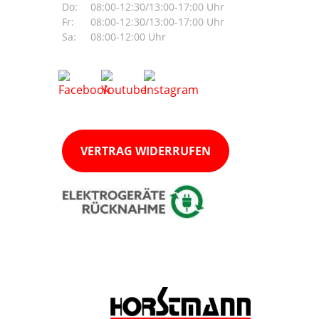
Do:
08:00-12:30/13:00-17:00 Uhr
Fr:
08:00-12:30/13:00-17:00 Uhr
Sa:
08:00-12:00 Uhr
VERTRAG WIDERRUFEN