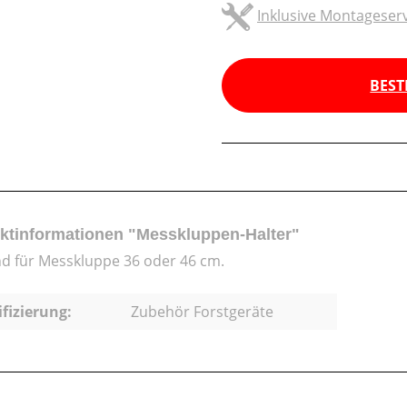
Inklusive Montageserv
BEST
ktinformationen "Messkluppen-Halter"
d für Messkluppe 36 oder 46 cm.
ifizierung:
Zubehör Forstgeräte