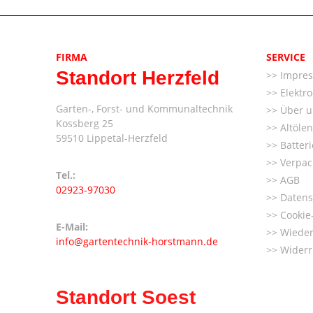
FIRMA
SERVICE
Standort Herzfeld
Impre
Elektr
Garten-, Forst- und Kommunaltechnik
Über u
Kossberg 25
Altöle
59510 Lippetal-Herzfeld
Batter
Verpac
Tel.:
AGB
02923-97030
Datens
Cookie-
E-Mail:
Wieder
info@gartentechnik-horstmann.de
Widerr
Standort Soest