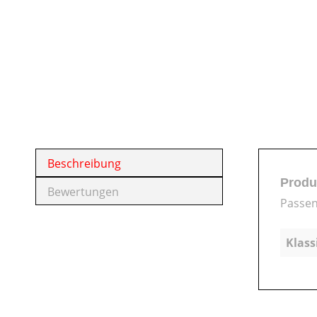
Beschreibung
Produ
Bewertungen
Passen
Klass