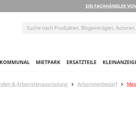
EIN FACHHÄNDLER VON
KOMMUNAL
MIETPARK
ERSATZTEILE
KLEINANZEIG
nden & Arboristenausrüstung
Arboristenbedarf
Mes