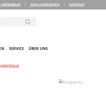
 GREENBASE
ZAHLUNGSARTEN
KONTAKT
EN
SERVICE
ÜBER UNS
swerkzeug