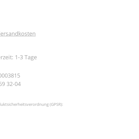
 Versandkosten
rzeit: 1-3 Tage
0003815
69 32-04
uktsicherheitsverordnung (GPSR):