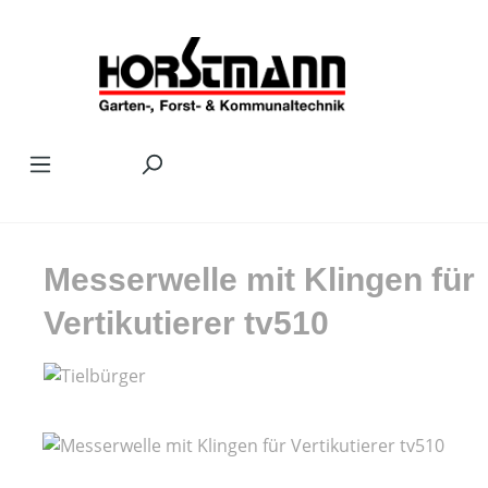
Zum Hauptinhalt springen
Messerwelle mit Klingen für
Vertikutierer tv510
Bildergalerie überspringen