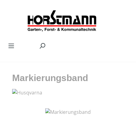
Zum Hauptinhalt springen
Markierungsband
Bildergalerie überspringen