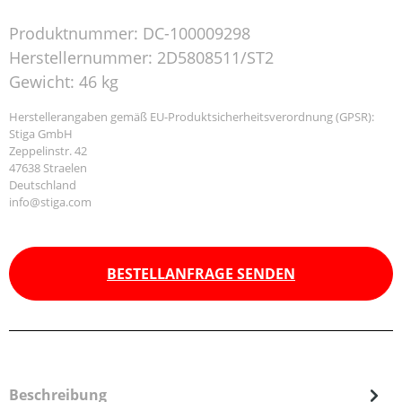
Produktnummer:
DC-100009298
Herstellernummer:
2D5808511/ST2
Gewicht:
46 kg
Herstellerangaben gemäß EU-Produktsicherheitsverordnung (GPSR):
Stiga GmbH
Zeppelinstr. 42
47638 Straelen
Deutschland
info@stiga.com
BESTELLANFRAGE SENDEN
Beschreibung