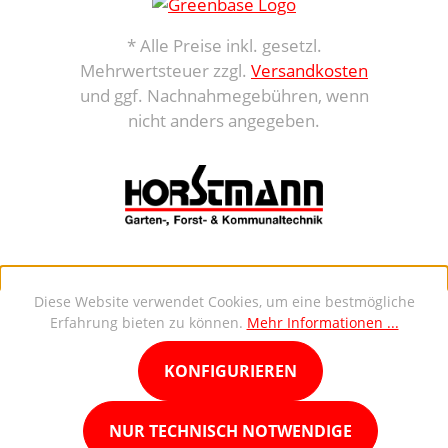
* Alle Preise inkl. gesetzl.
Mehrwertsteuer zzgl.
Versandkosten
und ggf. Nachnahmegebühren, wenn
nicht anders angegeben.
Diese Website verwendet Cookies, um eine bestmögliche
Erfahrung bieten zu können.
Mehr Informationen ...
KONFIGURIEREN
NUR TECHNISCH NOTWENDIGE