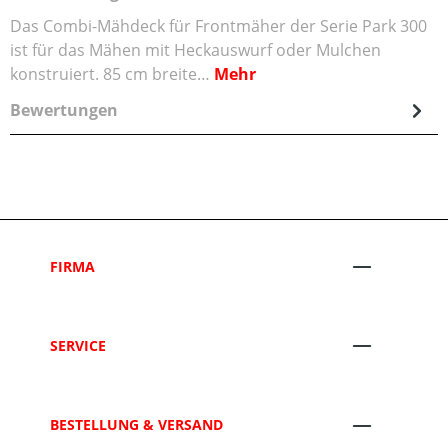
Das Combi-Mähdeck für Frontmäher der Serie Park 300
ist für das Mähen mit Heckauswurf oder Mulchen
konstruiert. 85 cm breite…
Mehr
Bewertungen
FIRMA
SERVICE
BESTELLUNG & VERSAND