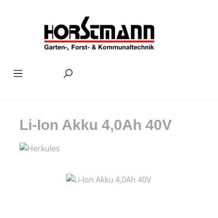
Zum Hauptinhalt springen
Li-Ion Akku 4,0Ah 40V
Bildergalerie überspringen