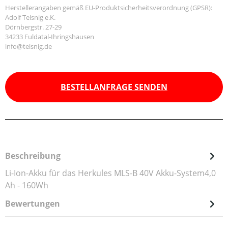
Herstellerangaben gemäß EU-Produktsicherheitsverordnung (GPSR):
Adolf Telsnig e.K.
Dörnbergstr. 27-29
34233 Fuldatal-Ihringshausen
info@telsnig.de
BESTELLANFRAGE SENDEN
Beschreibung
Li-Ion-Akku für das Herkules MLS-B 40V Akku-System4,0
Ah - 160Wh
Bewertungen