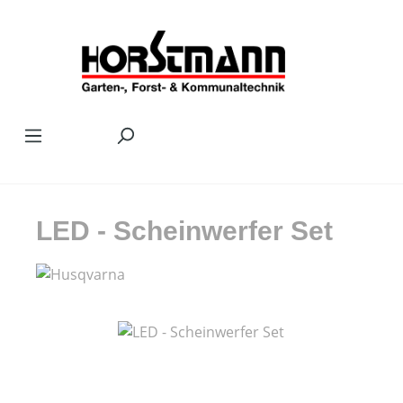
Zum Hauptinhalt springen
LED - Scheinwerfer Set
Bildergalerie überspringen