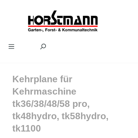
Zum Hauptinhalt springen
Kehrplane für
Kehrmaschine
tk36/38/48/58 pro,
tk48hydro, tk58hydro,
tk1100