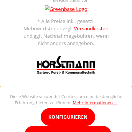
Ein Fachhändler von
* Alle Preise inkl. gesetzl.
Mehrwertsteuer zzgl.
Versandkosten
und ggf. Nachnahmegebühren, wenn
nicht anders angegeben.
Diese Website verwendet Cookies, um eine bestmögliche
Erfahrung bieten zu können.
Mehr Informationen ...
KONFIGURIEREN