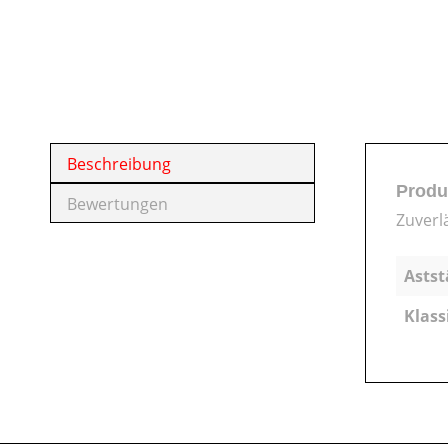
Beschreibung
Produ
Bewertungen
Zuverl
Astst
Klass