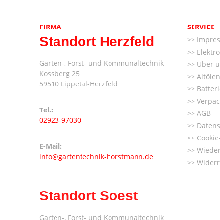
FIRMA
SERVICE
Standort Herzfeld
Impre
Elektr
Garten-, Forst- und Kommunaltechnik
Über u
Kossberg 25
Altöle
59510 Lippetal-Herzfeld
Batter
Verpac
Tel.:
AGB
02923-97030
Datens
Cookie-
E-Mail:
Wieder
info@gartentechnik-horstmann.de
Widerr
Standort Soest
Garten-, Forst- und Kommunaltechnik