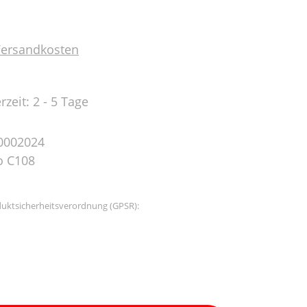
 Versandkosten
rzeit: 2 - 5 Tage
0002024
o C108
uktsicherheitsverordnung (GPSR):