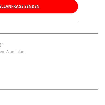
ELLANFRAGE SENDEN
)"
etem Aluminium