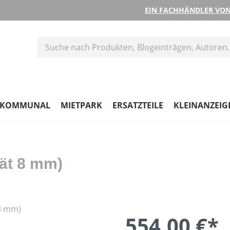
EIN FACHHÄNDLER VON
KOMMUNAL
MIETPARK
ERSATZTEILE
KLEINANZEIG
ät 8 mm)
554,00 €*