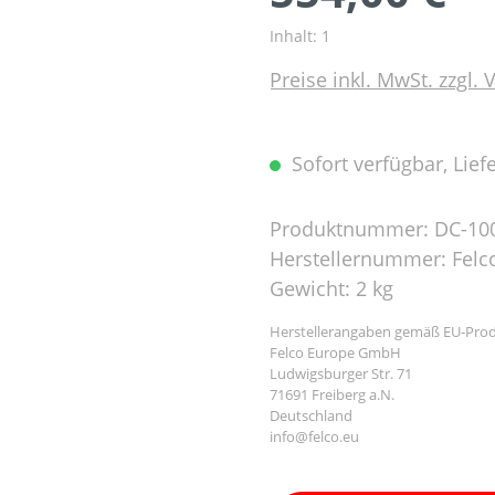
Inhalt:
1
Preise inkl. MwSt. zzgl.
Sofort verfügbar, Liefe
Produktnummer:
DC-10
Herstellernummer:
Felc
Gewicht:
2 kg
Herstellerangaben gemäß EU-Prod
Felco Europe GmbH
Ludwigsburger Str. 71
71691 Freiberg a.N.
Deutschland
info@felco.eu