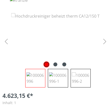
Bildergalerie überspringen
4.623,15 €*
Inhalt:
1