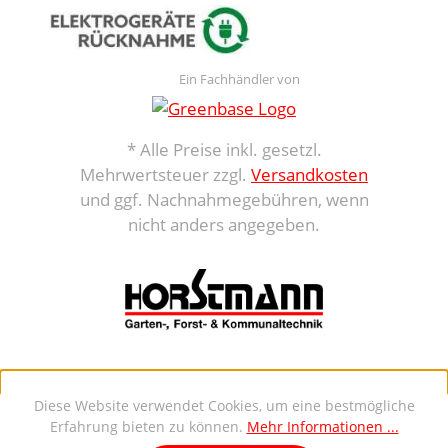
Ein Fachhändler von
* Alle Preise inkl. gesetzl.
Mehrwertsteuer zzgl.
Versandkosten
und ggf. Nachnahmegebühren, wenn
nicht anders angegeben.
Diese Website verwendet Cookies, um eine bestmögliche
Erfahrung bieten zu können.
Mehr Informationen ...