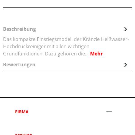
Beschreibung
Das kompakte Einstiegsmodell der Kränzle Heißwasser-
Hochdruckreiniger mit allen wichtigen
Grundfunktionen. Dazu gehören die…
Mehr
Bewertungen
FIRMA