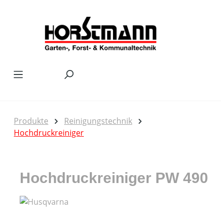
Zum Hauptinhalt springen
Produkte
Reinigungstechnik
Hochdruckreiniger
Hochdruckreiniger PW 490