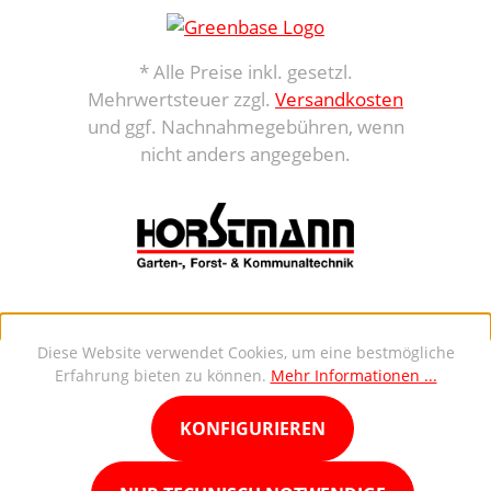
* Alle Preise inkl. gesetzl.
Mehrwertsteuer zzgl.
Versandkosten
und ggf. Nachnahmegebühren, wenn
nicht anders angegeben.
Diese Website verwendet Cookies, um eine bestmögliche
Erfahrung bieten zu können.
Mehr Informationen ...
KONFIGURIEREN