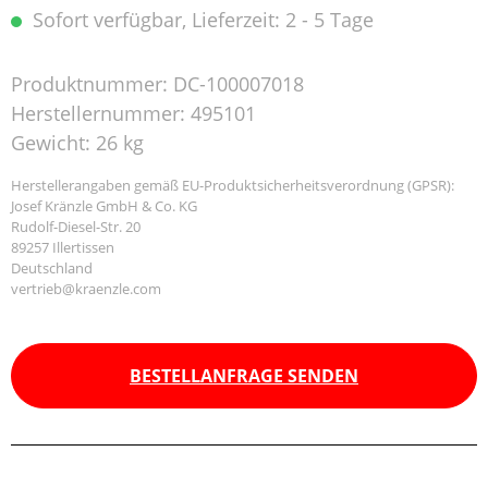
Sofort verfügbar, Lieferzeit: 2 - 5 Tage
Produktnummer:
DC-100007018
Herstellernummer:
495101
Gewicht:
26 kg
Herstellerangaben gemäß EU-Produktsicherheitsverordnung (GPSR):
Josef Kränzle GmbH & Co. KG
Rudolf-Diesel-Str. 20
89257 Illertissen
Deutschland
vertrieb@kraenzle.com
BESTELLANFRAGE SENDEN