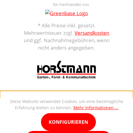
Ein Fachhändler von
* Alle Preise inkl. gesetzl.
Mehrwertsteuer zzgl.
Versandkosten
und ggf. Nachnahmegebühren, wenn
nicht anders angegeben.
Diese Website verwendet Cookies, um eine bestmögliche
Erfahrung bieten zu können.
Mehr Informationen ...
KONFIGURIEREN