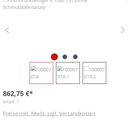
Bildergalerie überspringen
862,75 €*
Inhalt:
1
Preise inkl. MwSt. zzgl. Versandkosten