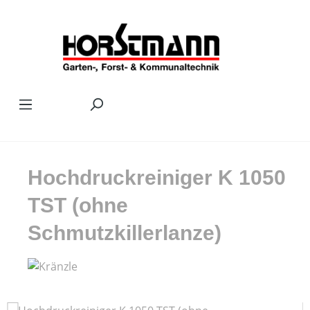
Zum Hauptinhalt springen
Hochdruckreiniger K 1050
TST (ohne
Schmutzkillerlanze)