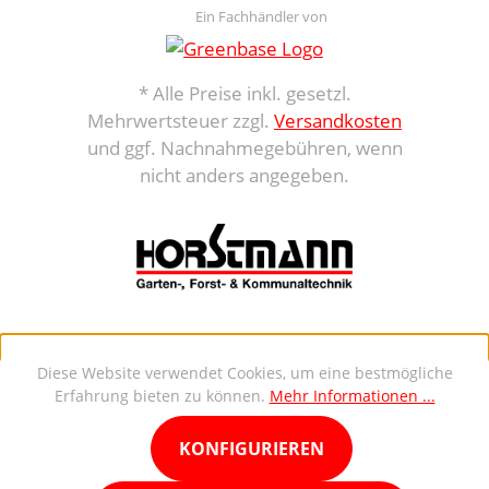
Ein Fachhändler von
* Alle Preise inkl. gesetzl.
Mehrwertsteuer zzgl.
Versandkosten
und ggf. Nachnahmegebühren, wenn
nicht anders angegeben.
Diese Website verwendet Cookies, um eine bestmögliche
Erfahrung bieten zu können.
Mehr Informationen ...
KONFIGURIEREN