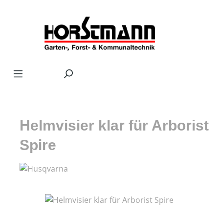
Zum Hauptinhalt springen
Helmvisier klar für Arborist
Spire
Bildergalerie überspringen