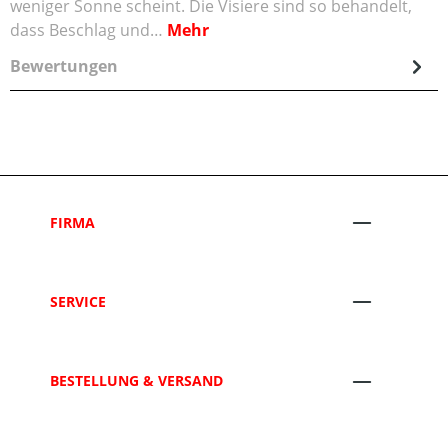
weniger Sonne scheint. Die Visiere sind so behandelt,
dass Beschlag und…
Mehr
Bewertungen
FIRMA
SERVICE
BESTELLUNG & VERSAND