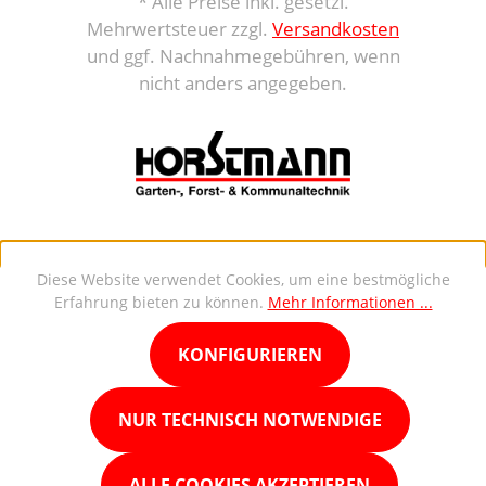
* Alle Preise inkl. gesetzl.
Mehrwertsteuer zzgl.
Versandkosten
und ggf. Nachnahmegebühren, wenn
nicht anders angegeben.
Diese Website verwendet Cookies, um eine bestmögliche
Erfahrung bieten zu können.
Mehr Informationen ...
KONFIGURIEREN
NUR TECHNISCH NOTWENDIGE
ALLE COOKIES AKZEPTIEREN