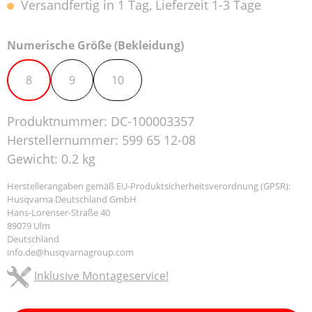
Versandfertig in 1 Tag, Lieferzeit 1-3 Tage
auswählen
Numerische Größe (Bekleidung)
8
9
10
Produktnummer:
DC-100003357
Herstellernummer:
599 65 12-08
Gewicht:
0.2 kg
Herstellerangaben gemäß EU-Produktsicherheitsverordnung (GPSR):
Husqvarna Deutschland GmbH
Hans-Lorenser-Straße 40
89079 Ulm
Deutschland
info.de@husqvarnagroup.com
Inklusive Montageservice!