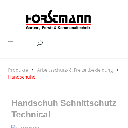
Zum Hauptinhalt springen
Produkte
Arbeitsschutz- & Freizeitbekleidung
Handschuhe
Handschuh Schnittschutz
Technical