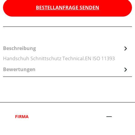
BESTELLANFRAGE SENDEN
Beschreibung
Handschuh Schnittschutz Technical.EN ISO 11393
Bewertungen
FIRMA