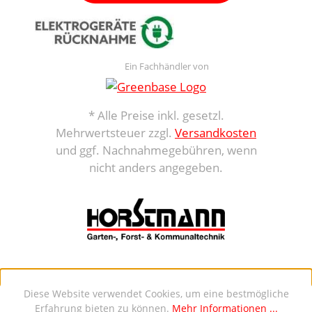
Ein Fachhändler von
* Alle Preise inkl. gesetzl.
Mehrwertsteuer zzgl.
Versandkosten
und ggf. Nachnahmegebühren, wenn
nicht anders angegeben.
Diese Website verwendet Cookies, um eine bestmögliche
Erfahrung bieten zu können.
Mehr Informationen ...