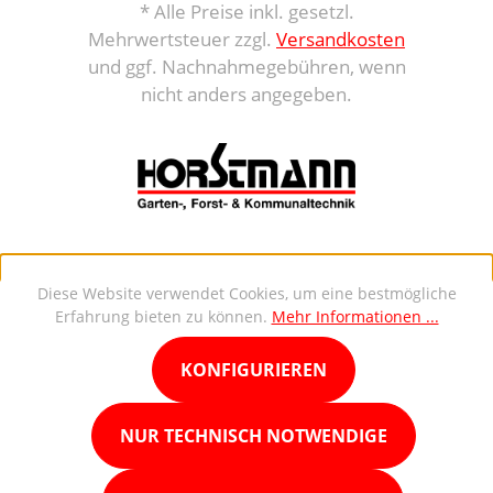
* Alle Preise inkl. gesetzl.
Mehrwertsteuer zzgl.
Versandkosten
und ggf. Nachnahmegebühren, wenn
nicht anders angegeben.
Diese Website verwendet Cookies, um eine bestmögliche
Erfahrung bieten zu können.
Mehr Informationen ...
KONFIGURIEREN
NUR TECHNISCH NOTWENDIGE