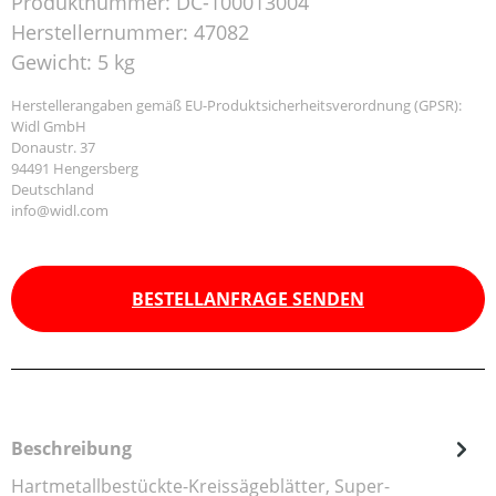
Produktnummer:
DC-100013004
Herstellernummer:
47082
Gewicht:
5 kg
Herstellerangaben gemäß EU-Produktsicherheitsverordnung (GPSR):
Widl GmbH
Donaustr. 37
94491 Hengersberg
Deutschland
info@widl.com
BESTELLANFRAGE SENDEN
Beschreibung
Hartmetallbestückte-Kreissägeblätter, Super-