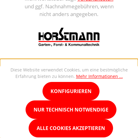
und ggf. Nachnahmegebühren, wenn
nicht anders angegeben.
Diese Website verwendet Cookies, um eine bestmögliche
Erfahrung bieten zu können.
Mehr Informationen ...
KONFIGURIEREN
NUR TECHNISCH NOTWENDIGE
ALLE COOKIES AKZEPTIEREN