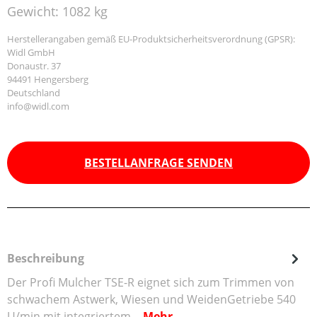
Gewicht:
1082 kg
Herstellerangaben gemäß EU-Produktsicherheitsverordnung (GPSR):
Widl GmbH
Donaustr. 37
94491 Hengersberg
Deutschland
info@widl.com
BESTELLANFRAGE SENDEN
Beschreibung
Der Profi Mulcher TSE-R eignet sich zum Trimmen von
schwachem Astwerk, Wiesen und WeidenGetriebe 540
U/min mit integriertem…
Mehr